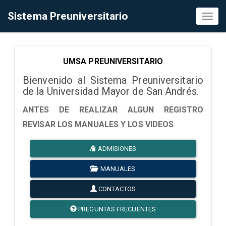
Sistema Preuniversitario
Toggl
naviga
UMSA PREUNIVERSITARIO
Bienvenido al Sistema Preuniversitario
de la Universidad Mayor de San Andrés.
ANTES DE REALIZAR ALGUN REGISTRO
REVISAR LOS MANUALES Y LOS VIDEOS
ADMISIONES
MANUALES
CONTACTOS
PREGUNTAS FRECUENTES