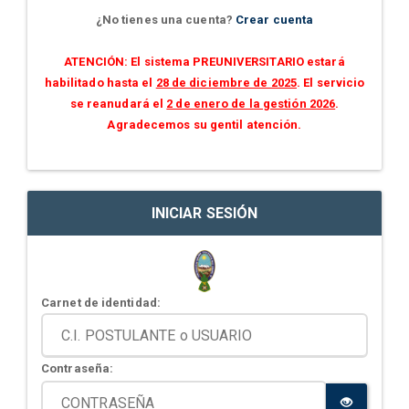
¿No tienes una cuenta?
Crear cuenta
ATENCIÓN: El sistema PREUNIVERSITARIO estará
habilitado hasta el
28 de diciembre de 2025
. El servicio
se reanudará el
2 de enero de la gestión 2026
.
Agradecemos su gentil atención.
INICIAR SESIÓN
Carnet de identidad:
Contraseña: