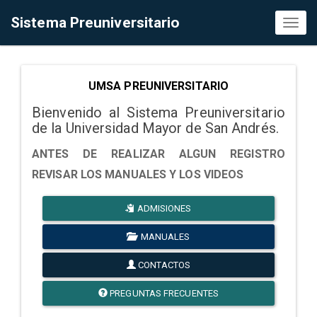
Sistema Preuniversitario
Toggl
naviga
UMSA PREUNIVERSITARIO
Bienvenido al Sistema Preuniversitario
de la Universidad Mayor de San Andrés.
ANTES DE REALIZAR ALGUN REGISTRO
REVISAR LOS MANUALES Y LOS VIDEOS
ADMISIONES
MANUALES
CONTACTOS
PREGUNTAS FRECUENTES