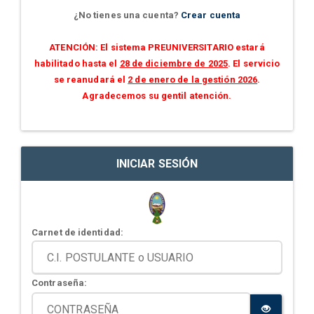
¿No tienes una cuenta?
Crear cuenta
ATENCIÓN: El sistema PREUNIVERSITARIO estará
habilitado hasta el
28 de diciembre de 2025
. El servicio
se reanudará el
2 de enero de la gestión 2026
.
Agradecemos su gentil atención.
INICIAR SESIÓN
Carnet de identidad:
Contraseña: