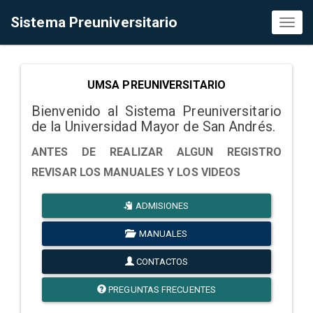
Sistema Preuniversitario
Toggl
naviga
UMSA PREUNIVERSITARIO
Bienvenido al Sistema Preuniversitario
de la Universidad Mayor de San Andrés.
ANTES DE REALIZAR ALGUN REGISTRO
REVISAR LOS MANUALES Y LOS VIDEOS
ADMISIONES
MANUALES
CONTACTOS
PREGUNTAS FRECUENTES