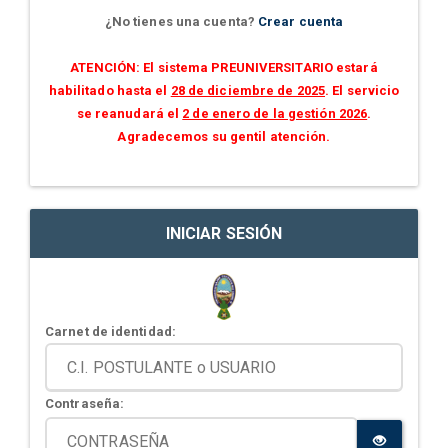
¿No tienes una cuenta?
Crear cuenta
ATENCIÓN: El sistema PREUNIVERSITARIO estará
habilitado hasta el
28 de diciembre de 2025
. El servicio
se reanudará el
2 de enero de la gestión 2026
.
Agradecemos su gentil atención.
INICIAR SESIÓN
Carnet de identidad:
Contraseña: