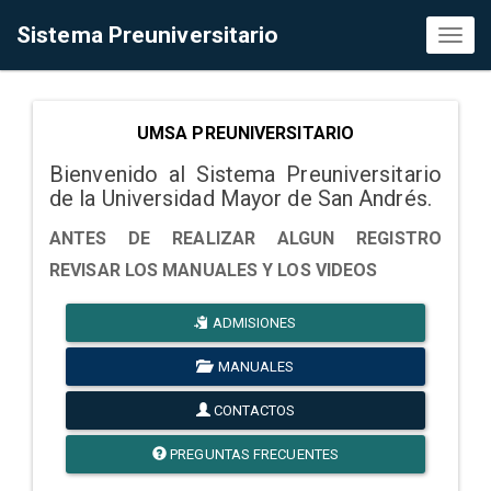
Sistema Preuniversitario
Toggl
naviga
UMSA PREUNIVERSITARIO
Bienvenido al Sistema Preuniversitario
de la Universidad Mayor de San Andrés.
ANTES DE REALIZAR ALGUN REGISTRO
REVISAR LOS MANUALES Y LOS VIDEOS
ADMISIONES
MANUALES
CONTACTOS
PREGUNTAS FRECUENTES