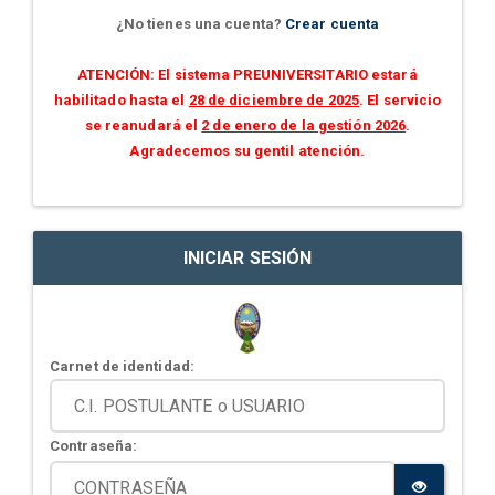
¿No tienes una cuenta?
Crear cuenta
ATENCIÓN: El sistema PREUNIVERSITARIO estará
habilitado hasta el
28 de diciembre de 2025
. El servicio
se reanudará el
2 de enero de la gestión 2026
.
Agradecemos su gentil atención.
INICIAR SESIÓN
Carnet de identidad:
Contraseña: