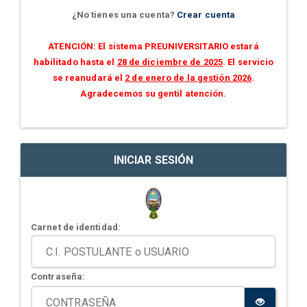
¿No tienes una cuenta?
Crear cuenta
ATENCIÓN: El sistema PREUNIVERSITARIO estará
habilitado hasta el
28 de diciembre de 2025
. El servicio
se reanudará el
2 de enero de la gestión 2026
.
Agradecemos su gentil atención.
INICIAR SESIÓN
Carnet de identidad:
Contraseña: