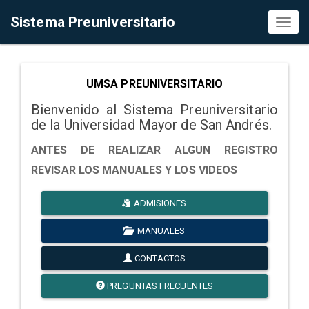
Sistema Preuniversitario
Toggl
naviga
UMSA PREUNIVERSITARIO
Bienvenido al Sistema Preuniversitario
de la Universidad Mayor de San Andrés.
ANTES DE REALIZAR ALGUN REGISTRO
REVISAR LOS MANUALES Y LOS VIDEOS
ADMISIONES
MANUALES
CONTACTOS
PREGUNTAS FRECUENTES