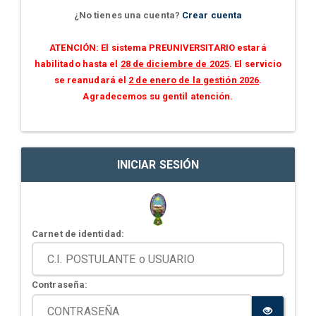
¿No tienes una cuenta?
Crear cuenta
ATENCIÓN: El sistema PREUNIVERSITARIO estará
habilitado hasta el
28 de diciembre de 2025
. El servicio
se reanudará el
2 de enero de la gestión 2026
.
Agradecemos su gentil atención.
INICIAR SESIÓN
Carnet de identidad:
Contraseña: