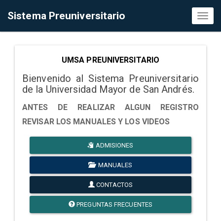
Sistema Preuniversitario
Toggl
naviga
UMSA PREUNIVERSITARIO
Bienvenido al Sistema Preuniversitario
de la Universidad Mayor de San Andrés.
ANTES DE REALIZAR ALGUN REGISTRO
REVISAR LOS MANUALES Y LOS VIDEOS
ADMISIONES
MANUALES
CONTACTOS
PREGUNTAS FRECUENTES