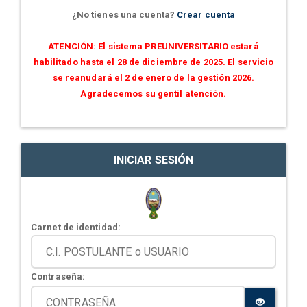
¿No tienes una cuenta?
Crear cuenta
ATENCIÓN: El sistema PREUNIVERSITARIO estará
habilitado hasta el
28 de diciembre de 2025
. El servicio
se reanudará el
2 de enero de la gestión 2026
.
Agradecemos su gentil atención.
INICIAR SESIÓN
Carnet de identidad:
Contraseña: