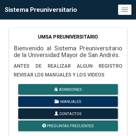
Sistema Preuniversitario
Toggl
naviga
UMSA PREUNIVERSITARIO
Bienvenido al Sistema Preuniversitario
de la Universidad Mayor de San Andrés.
ANTES DE REALIZAR ALGUN REGISTRO
REVISAR LOS MANUALES Y LOS VIDEOS
ADMISIONES
MANUALES
CONTACTOS
PREGUNTAS FRECUENTES