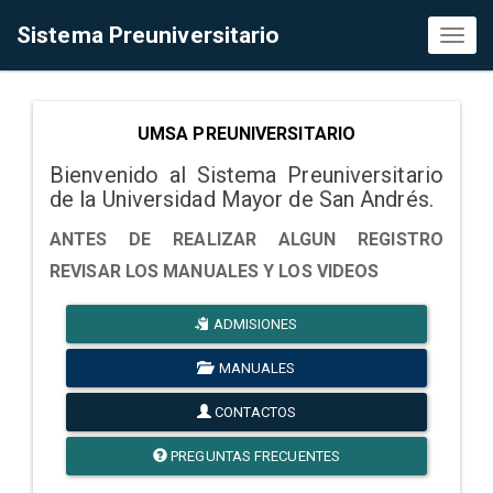
Sistema Preuniversitario
Toggl
naviga
UMSA PREUNIVERSITARIO
Bienvenido al Sistema Preuniversitario
de la Universidad Mayor de San Andrés.
ANTES DE REALIZAR ALGUN REGISTRO
REVISAR LOS MANUALES Y LOS VIDEOS
ADMISIONES
MANUALES
CONTACTOS
PREGUNTAS FRECUENTES