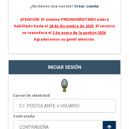
¿No tienes una cuenta?
Crear cuenta
ATENCIÓN: El sistema PREUNIVERSITARIO estará
habilitado hasta el
28 de diciembre de 2025
. El servicio
se reanudará el
2 de enero de la gestión 2026
.
Agradecemos su gentil atención.
INICIAR SESIÓN
Carnet de identidad:
Contraseña: