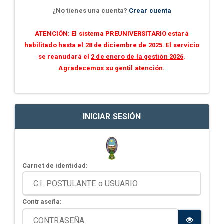
¿No tienes una cuenta?
Crear cuenta
ATENCIÓN: El sistema PREUNIVERSITARIO estará
habilitado hasta el
28 de diciembre de 2025
. El servicio
se reanudará el
2 de enero de la gestión 2026
.
Agradecemos su gentil atención.
INICIAR SESIÓN
Carnet de identidad:
Contraseña: