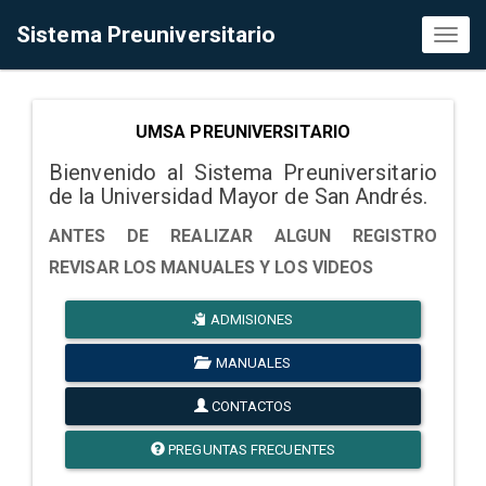
Sistema Preuniversitario
Toggl
naviga
UMSA PREUNIVERSITARIO
Bienvenido al Sistema Preuniversitario
de la Universidad Mayor de San Andrés.
ANTES DE REALIZAR ALGUN REGISTRO
REVISAR LOS MANUALES Y LOS VIDEOS
ADMISIONES
MANUALES
CONTACTOS
PREGUNTAS FRECUENTES