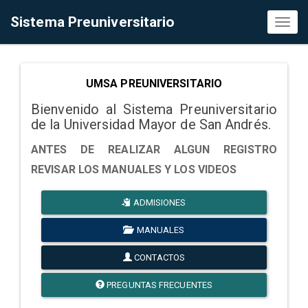
Sistema Preuniversitario
Toggl
naviga
UMSA PREUNIVERSITARIO
Bienvenido al Sistema Preuniversitario
de la Universidad Mayor de San Andrés.
ANTES DE REALIZAR ALGUN REGISTRO
REVISAR LOS MANUALES Y LOS VIDEOS
ADMISIONES
MANUALES
CONTACTOS
PREGUNTAS FRECUENTES