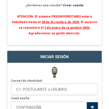
¿No tienes una cuenta?
Crear cuenta
ATENCIÓN: El sistema PREUNIVERSITARIO estará
habilitado hasta el
28 de diciembre de 2025
. El servicio
se reanudará el
2 de enero de la gestión 2026
.
Agradecemos su gentil atención.
INICIAR SESIÓN
Carnet de identidad:
Contraseña: