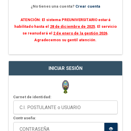
¿No tienes una cuenta?
Crear cuenta
ATENCIÓN: El sistema PREUNIVERSITARIO estará
habilitado hasta el
28 de diciembre de 2025
. El servicio
se reanudará el
2 de enero de la gestión 2026
.
Agradecemos su gentil atención.
INICIAR SESIÓN
Carnet de identidad:
Contraseña: