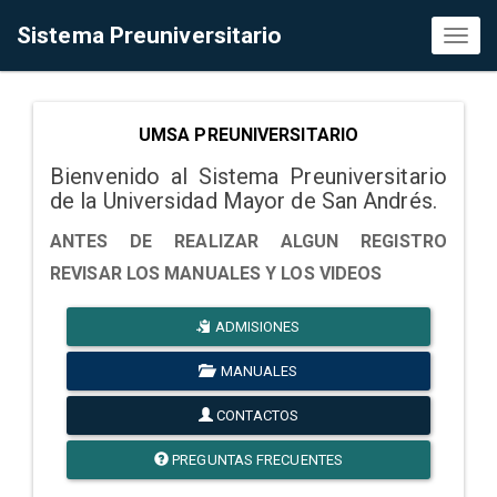
Sistema Preuniversitario
Toggl
naviga
UMSA PREUNIVERSITARIO
Bienvenido al Sistema Preuniversitario
de la Universidad Mayor de San Andrés.
ANTES DE REALIZAR ALGUN REGISTRO
REVISAR LOS MANUALES Y LOS VIDEOS
ADMISIONES
MANUALES
CONTACTOS
PREGUNTAS FRECUENTES