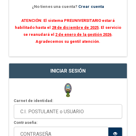
¿No tienes una cuenta?
Crear cuenta
ATENCIÓN: El sistema PREUNIVERSITARIO estará
habilitado hasta el
28 de diciembre de 2025
. El servicio
se reanudará el
2 de enero de la gestión 2026
.
Agradecemos su gentil atención.
INICIAR SESIÓN
Carnet de identidad:
Contraseña: