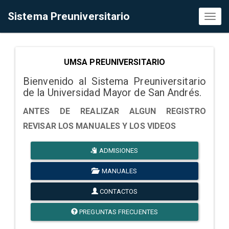
Sistema Preuniversitario
Toggl
naviga
UMSA PREUNIVERSITARIO
Bienvenido al Sistema Preuniversitario
de la Universidad Mayor de San Andrés.
ANTES DE REALIZAR ALGUN REGISTRO
REVISAR LOS MANUALES Y LOS VIDEOS
ADMISIONES
MANUALES
CONTACTOS
PREGUNTAS FRECUENTES