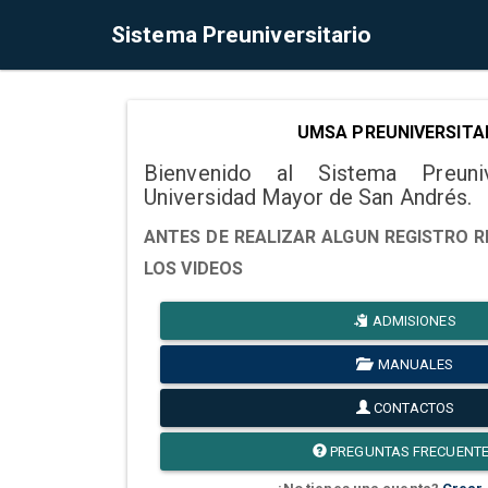
Sistema Preuniversitario
UMSA PREUNIVERSITA
Bienvenido al Sistema Preuni
Universidad Mayor de San Andrés.
ANTES DE REALIZAR ALGUN REGISTRO R
LOS VIDEOS
ADMISIONES
MANUALES
CONTACTOS
PREGUNTAS FRECUENT