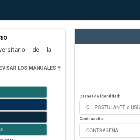
RIO
versitario de la
EVISAR LOS MANUALES Y
Carnet de identidad:
Contraseña:
ES