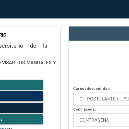
RIO
versitario de la
EVISAR LOS MANUALES Y
Carnet de identidad:
Contraseña:
ES