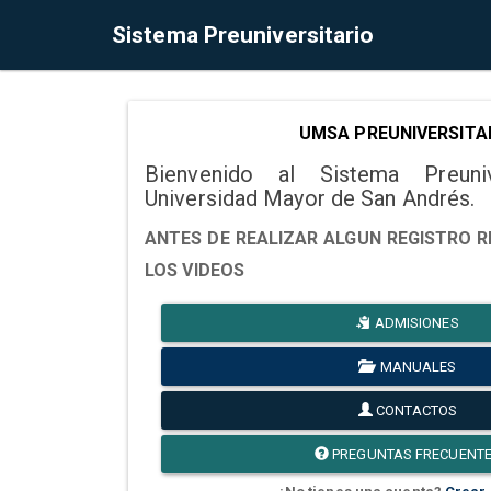
Sistema Preuniversitario
UMSA PREUNIVERSITA
Bienvenido al Sistema Preuni
Universidad Mayor de San Andrés.
ANTES DE REALIZAR ALGUN REGISTRO R
LOS VIDEOS
ADMISIONES
MANUALES
CONTACTOS
PREGUNTAS FRECUENT