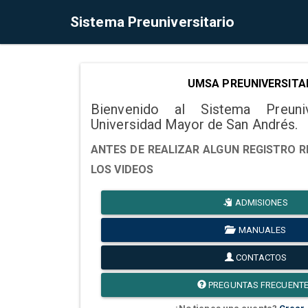
Sistema Preuniversitario
UMSA PREUNIVERSITA
Bienvenido al Sistema Preuni
Universidad Mayor de San Andrés.
ANTES DE REALIZAR ALGUN REGISTRO R
LOS VIDEOS
ADMISIONES
MANUALES
CONTACTOS
PREGUNTAS FRECUENT