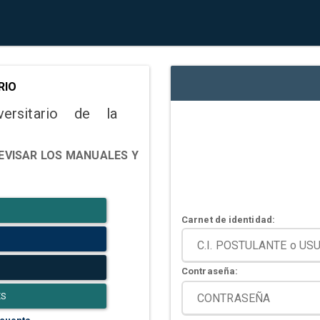
RIO
versitario de la
EVISAR LOS MANUALES Y
Carnet de identidad:
Contraseña:
ES