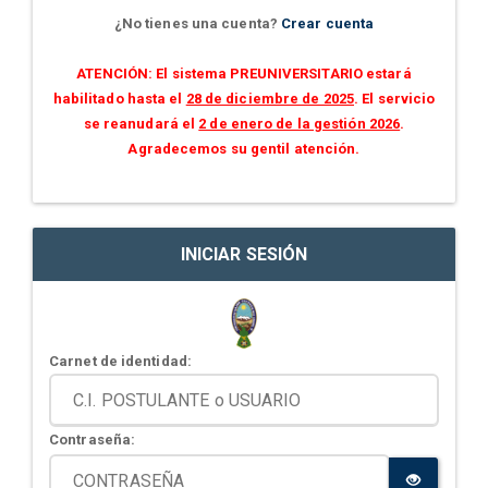
¿No tienes una cuenta?
Crear cuenta
ATENCIÓN: El sistema PREUNIVERSITARIO estará
habilitado hasta el
28 de diciembre de 2025
. El servicio
se reanudará el
2 de enero de la gestión 2026
.
Agradecemos su gentil atención.
INICIAR SESIÓN
Carnet de identidad:
Contraseña: