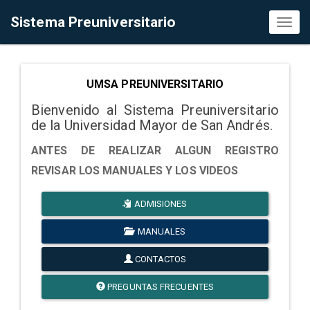
Sistema Preuniversitario
Toggl
naviga
UMSA PREUNIVERSITARIO
Bienvenido al Sistema Preuniversitario
de la Universidad Mayor de San Andrés.
ANTES DE REALIZAR ALGUN REGISTRO
REVISAR LOS MANUALES Y LOS VIDEOS
ADMISIONES
MANUALES
CONTACTOS
PREGUNTAS FRECUENTES