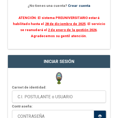
¿No tienes una cuenta?
Crear cuenta
ATENCIÓN: El sistema PREUNIVERSITARIO estará
habilitado hasta el
28 de diciembre de 2025
. El servicio
se reanudará el
2 de enero de la gestión 2026
.
Agradecemos su gentil atención.
INICIAR SESIÓN
Carnet de identidad:
Contraseña: