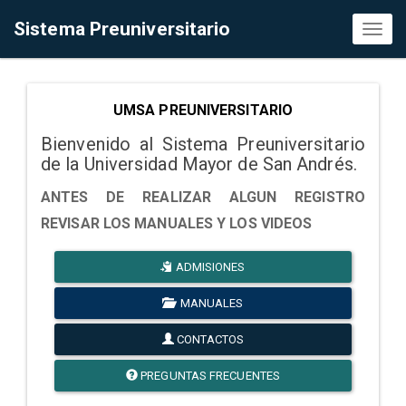
Sistema Preuniversitario
Toggl
naviga
UMSA PREUNIVERSITARIO
Bienvenido al Sistema Preuniversitario
de la Universidad Mayor de San Andrés.
ANTES DE REALIZAR ALGUN REGISTRO
REVISAR LOS MANUALES Y LOS VIDEOS
ADMISIONES
MANUALES
CONTACTOS
PREGUNTAS FRECUENTES