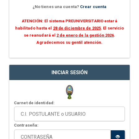
¿No tienes una cuenta?
Crear cuenta
ATENCIÓN: El sistema PREUNIVERSITARIO estará
habilitado hasta el
28 de diciembre de 2025
. El servicio
se reanudará el
2 de enero de la gestión 2026
.
Agradecemos su gentil atención.
INICIAR SESIÓN
Carnet de identidad:
Contraseña: