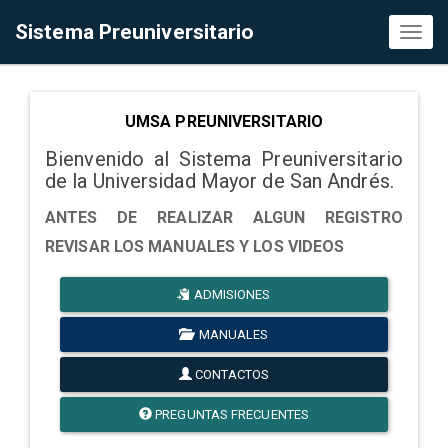
Sistema Preuniversitario
Toggl
naviga
UMSA PREUNIVERSITARIO
Bienvenido al Sistema Preuniversitario
de la Universidad Mayor de San Andrés.
ANTES DE REALIZAR ALGUN REGISTRO
REVISAR LOS MANUALES Y LOS VIDEOS
ADMISIONES
MANUALES
CONTACTOS
PREGUNTAS FRECUENTES