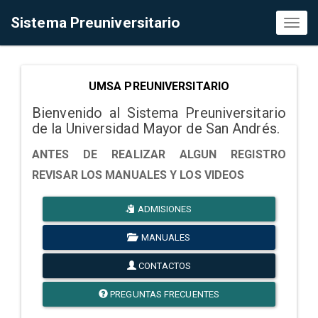
Sistema Preuniversitario
Toggl
naviga
UMSA PREUNIVERSITARIO
Bienvenido al Sistema Preuniversitario
de la Universidad Mayor de San Andrés.
ANTES DE REALIZAR ALGUN REGISTRO
REVISAR LOS MANUALES Y LOS VIDEOS
ADMISIONES
MANUALES
CONTACTOS
PREGUNTAS FRECUENTES