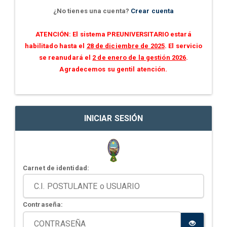
¿No tienes una cuenta?
Crear cuenta
ATENCIÓN: El sistema PREUNIVERSITARIO estará
habilitado hasta el
28 de diciembre de 2025
. El servicio
se reanudará el
2 de enero de la gestión 2026
.
Agradecemos su gentil atención.
INICIAR SESIÓN
Carnet de identidad:
Contraseña: