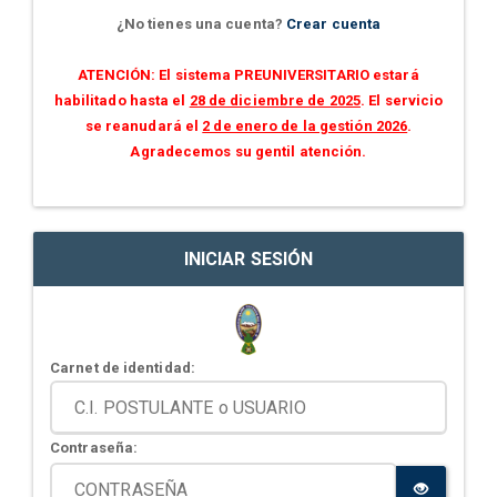
¿No tienes una cuenta?
Crear cuenta
ATENCIÓN: El sistema PREUNIVERSITARIO estará
habilitado hasta el
28 de diciembre de 2025
. El servicio
se reanudará el
2 de enero de la gestión 2026
.
Agradecemos su gentil atención.
INICIAR SESIÓN
Carnet de identidad:
Contraseña: