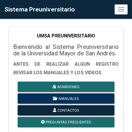
Sistema Preuniversitario
Toggl
naviga
UMSA PREUNIVERSITARIO
Bienvenido al Sistema Preuniversitario
de la Universidad Mayor de San Andrés.
ANTES DE REALIZAR ALGUN REGISTRO
REVISAR LOS MANUALES Y LOS VIDEOS
ADMISIONES
MANUALES
CONTACTOS
PREGUNTAS FRECUENTES