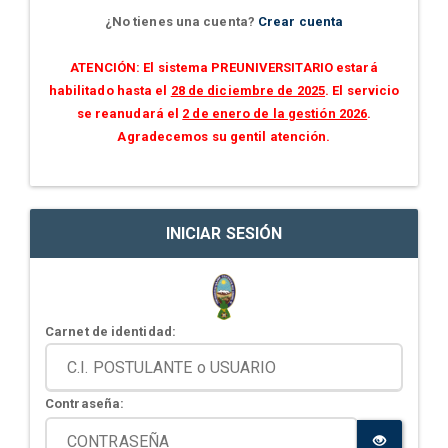
¿No tienes una cuenta?
Crear cuenta
ATENCIÓN: El sistema PREUNIVERSITARIO estará
habilitado hasta el
28 de diciembre de 2025
. El servicio
se reanudará el
2 de enero de la gestión 2026
.
Agradecemos su gentil atención.
INICIAR SESIÓN
Carnet de identidad:
Contraseña: