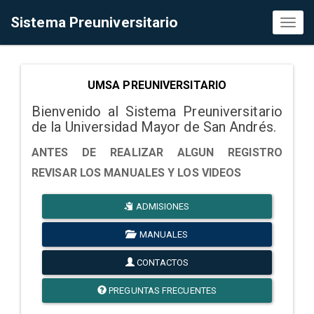
Sistema Preuniversitario
Toggl
naviga
UMSA PREUNIVERSITARIO
Bienvenido al Sistema Preuniversitario
de la Universidad Mayor de San Andrés.
ANTES DE REALIZAR ALGUN REGISTRO
REVISAR LOS MANUALES Y LOS VIDEOS
ADMISIONES
MANUALES
CONTACTOS
PREGUNTAS FRECUENTES