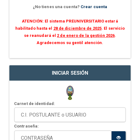
¿No tienes una cuenta?
Crear cuenta
ATENCIÓN: El sistema PREUNIVERSITARIO estará
habilitado hasta el
28 de diciembre de 2025
. El servicio
se reanudará el
2 de enero de la gestión 2026
.
Agradecemos su gentil atención.
INICIAR SESIÓN
Carnet de identidad:
Contraseña: