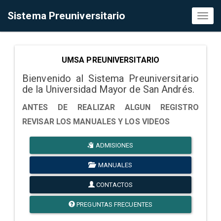
Sistema Preuniversitario
Toggl
naviga
UMSA PREUNIVERSITARIO
Bienvenido al Sistema Preuniversitario
de la Universidad Mayor de San Andrés.
ANTES DE REALIZAR ALGUN REGISTRO
REVISAR LOS MANUALES Y LOS VIDEOS
ADMISIONES
MANUALES
CONTACTOS
PREGUNTAS FRECUENTES