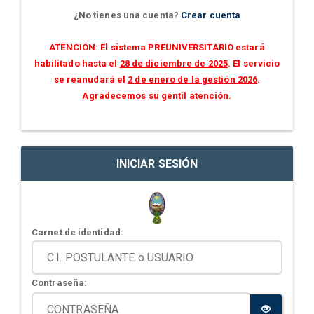
¿No tienes una cuenta?
Crear cuenta
ATENCIÓN: El sistema PREUNIVERSITARIO estará
habilitado hasta el
28 de diciembre de 2025
. El servicio
se reanudará el
2 de enero de la gestión 2026
.
Agradecemos su gentil atención.
INICIAR SESIÓN
Carnet de identidad:
Contraseña: