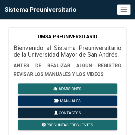
Sistema Preuniversitario
Toggl
naviga
UMSA PREUNIVERSITARIO
Bienvenido al Sistema Preuniversitario
de la Universidad Mayor de San Andrés.
ANTES DE REALIZAR ALGUN REGISTRO
REVISAR LOS MANUALES Y LOS VIDEOS
ADMISIONES
MANUALES
CONTACTOS
PREGUNTAS FRECUENTES