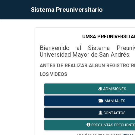
Sistema Preuniversitario
UMSA PREUNIVERSITA
Bienvenido al Sistema Preuni
Universidad Mayor de San Andrés.
ANTES DE REALIZAR ALGUN REGISTRO R
LOS VIDEOS
ADMISIONES
MANUALES
CONTACTOS
PREGUNTAS FRECUENT