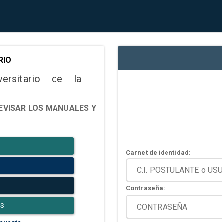
RIO
versitario de la
EVISAR LOS MANUALES Y
Carnet de identidad:
Contraseña:
ES