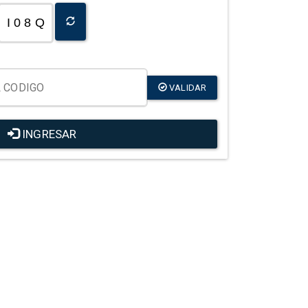
I 0 8 Q
VALIDAR
INGRESAR