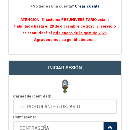
¿No tienes una cuenta?
Crear cuenta
ATENCIÓN: El sistema PREUNIVERSITARIO estará
habilitado hasta el
28 de diciembre de 2025
. El servicio
se reanudará el
2 de enero de la gestión 2026
.
Agradecemos su gentil atención.
INICIAR SESIÓN
Carnet de identidad:
Contraseña: