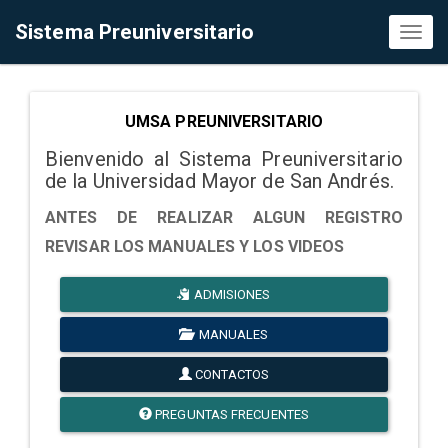
Sistema Preuniversitario
Toggl
naviga
UMSA PREUNIVERSITARIO
Bienvenido al Sistema Preuniversitario
de la Universidad Mayor de San Andrés.
ANTES DE REALIZAR ALGUN REGISTRO
REVISAR LOS MANUALES Y LOS VIDEOS
ADMISIONES
MANUALES
CONTACTOS
PREGUNTAS FRECUENTES