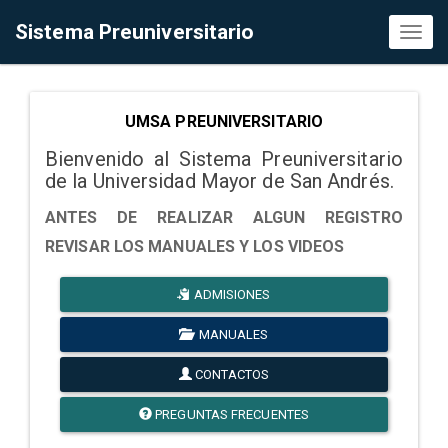
Sistema Preuniversitario
Toggl
naviga
UMSA PREUNIVERSITARIO
Bienvenido al Sistema Preuniversitario
de la Universidad Mayor de San Andrés.
ANTES DE REALIZAR ALGUN REGISTRO
REVISAR LOS MANUALES Y LOS VIDEOS
ADMISIONES
MANUALES
CONTACTOS
PREGUNTAS FRECUENTES