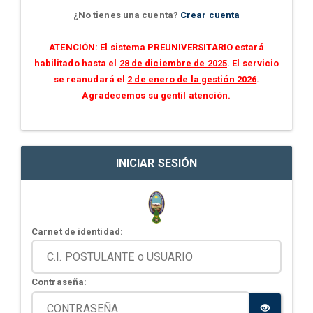
¿No tienes una cuenta?
Crear cuenta
ATENCIÓN: El sistema PREUNIVERSITARIO estará
habilitado hasta el
28 de diciembre de 2025
. El servicio
se reanudará el
2 de enero de la gestión 2026
.
Agradecemos su gentil atención.
INICIAR SESIÓN
Carnet de identidad:
Contraseña: