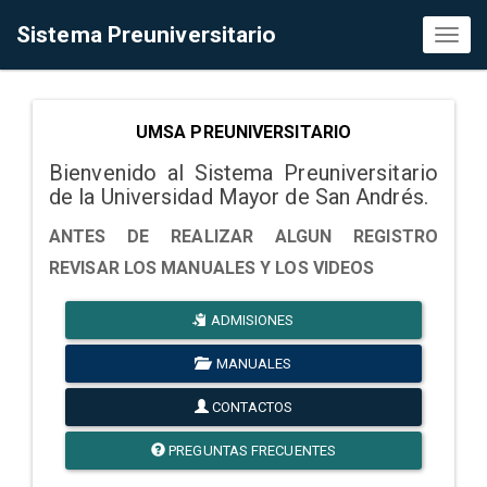
Sistema Preuniversitario
Toggl
naviga
UMSA PREUNIVERSITARIO
Bienvenido al Sistema Preuniversitario
de la Universidad Mayor de San Andrés.
ANTES DE REALIZAR ALGUN REGISTRO
REVISAR LOS MANUALES Y LOS VIDEOS
ADMISIONES
MANUALES
CONTACTOS
PREGUNTAS FRECUENTES