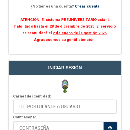
¿No tienes una cuenta?
Crear cuenta
ATENCIÓN: El sistema PREUNIVERSITARIO estará
habilitado hasta el
28 de diciembre de 2025
. El servicio
se reanudará el
2 de enero de la gestión 2026
.
Agradecemos su gentil atención.
INICIAR SESIÓN
Carnet de identidad:
Contraseña: