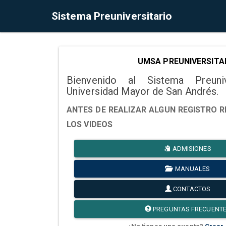
Sistema Preuniversitario
UMSA PREUNIVERSITA
Bienvenido al Sistema Preuni
Universidad Mayor de San Andrés.
ANTES DE REALIZAR ALGUN REGISTRO R
LOS VIDEOS
ADMISIONES
MANUALES
CONTACTOS
PREGUNTAS FRECUENT