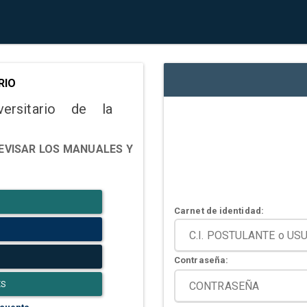
RIO
versitario de la
EVISAR LOS MANUALES Y
Carnet de identidad:
Contraseña:
ES