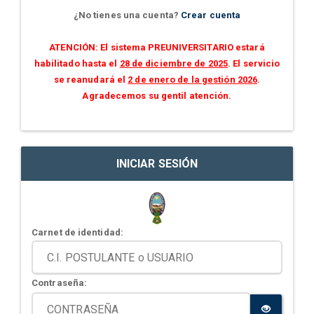
¿No tienes una cuenta?
Crear cuenta
ATENCIÓN: El sistema PREUNIVERSITARIO estará
habilitado hasta el
28 de diciembre de 2025
. El servicio
se reanudará el
2 de enero de la gestión 2026
.
Agradecemos su gentil atención.
INICIAR SESIÓN
Carnet de identidad:
Contraseña: