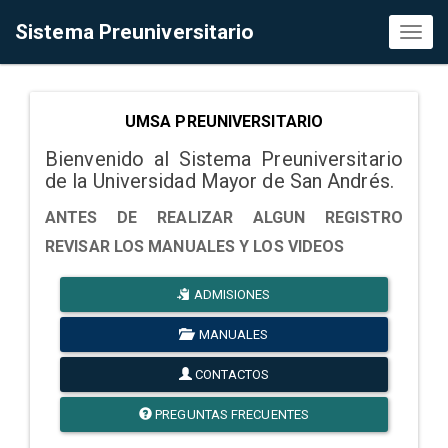
Sistema Preuniversitario
Toggl
naviga
UMSA PREUNIVERSITARIO
Bienvenido al Sistema Preuniversitario
de la Universidad Mayor de San Andrés.
ANTES DE REALIZAR ALGUN REGISTRO
REVISAR LOS MANUALES Y LOS VIDEOS
ADMISIONES
MANUALES
CONTACTOS
PREGUNTAS FRECUENTES