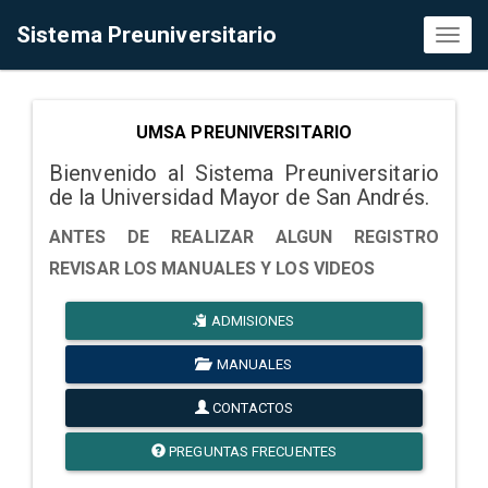
Sistema Preuniversitario
Toggl
naviga
UMSA PREUNIVERSITARIO
Bienvenido al Sistema Preuniversitario
de la Universidad Mayor de San Andrés.
ANTES DE REALIZAR ALGUN REGISTRO
REVISAR LOS MANUALES Y LOS VIDEOS
ADMISIONES
MANUALES
CONTACTOS
PREGUNTAS FRECUENTES