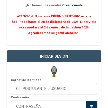
¿No tienes una cuenta?
Crear cuenta
ATENCIÓN: El sistema PREUNIVERSITARIO estará
habilitado hasta el
28 de diciembre de 2025
. El servicio
se reanudará el
2 de enero de la gestión 2026
.
Agradecemos su gentil atención.
INICIAR SESIÓN
Carnet de identidad:
Contraseña: