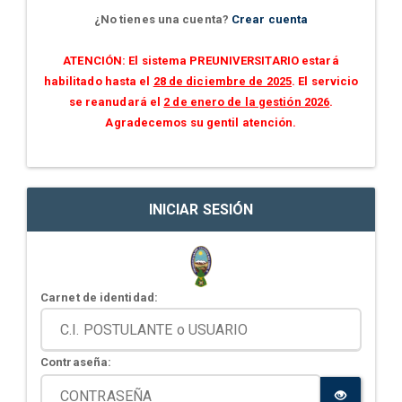
¿No tienes una cuenta?
Crear cuenta
ATENCIÓN: El sistema PREUNIVERSITARIO estará
habilitado hasta el
28 de diciembre de 2025
. El servicio
se reanudará el
2 de enero de la gestión 2026
.
Agradecemos su gentil atención.
INICIAR SESIÓN
Carnet de identidad:
Contraseña: