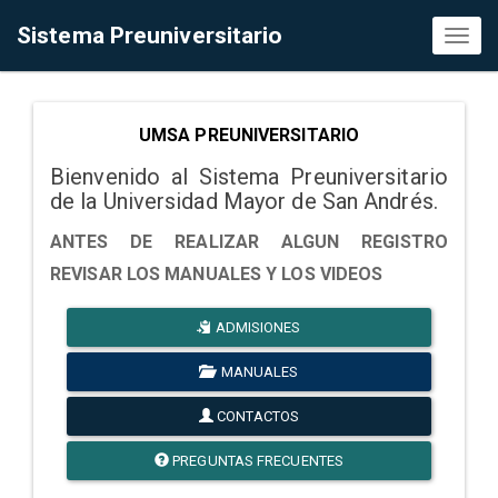
Sistema Preuniversitario
Toggl
naviga
UMSA PREUNIVERSITARIO
Bienvenido al Sistema Preuniversitario
de la Universidad Mayor de San Andrés.
ANTES DE REALIZAR ALGUN REGISTRO
REVISAR LOS MANUALES Y LOS VIDEOS
ADMISIONES
MANUALES
CONTACTOS
PREGUNTAS FRECUENTES