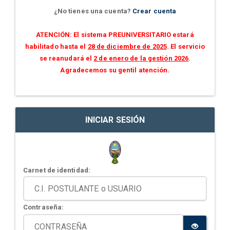
¿No tienes una cuenta?
Crear cuenta
ATENCIÓN: El sistema PREUNIVERSITARIO estará
habilitado hasta el
28 de diciembre de 2025
. El servicio
se reanudará el
2 de enero de la gestión 2026
.
Agradecemos su gentil atención.
INICIAR SESIÓN
Carnet de identidad:
Contraseña: