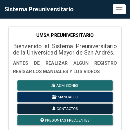
Sistema Preuniversitario
Toggl
naviga
UMSA PREUNIVERSITARIO
Bienvenido al Sistema Preuniversitario
de la Universidad Mayor de San Andrés.
ANTES DE REALIZAR ALGUN REGISTRO
REVISAR LOS MANUALES Y LOS VIDEOS
ADMISIONES
MANUALES
CONTACTOS
PREGUNTAS FRECUENTES