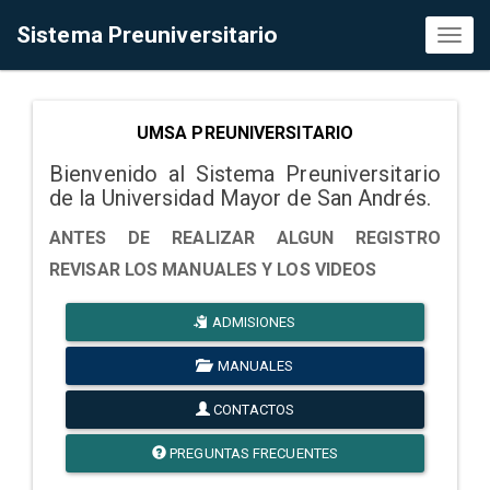
Sistema Preuniversitario
Toggl
naviga
UMSA PREUNIVERSITARIO
Bienvenido al Sistema Preuniversitario
de la Universidad Mayor de San Andrés.
ANTES DE REALIZAR ALGUN REGISTRO
REVISAR LOS MANUALES Y LOS VIDEOS
ADMISIONES
MANUALES
CONTACTOS
PREGUNTAS FRECUENTES