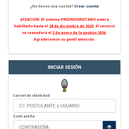
¿No tienes una cuenta?
Crear cuenta
ATENCIÓN: El sistema PREUNIVERSITARIO estará
habilitado hasta el
28 de diciembre de 2025
. El servicio
se reanudará el
2 de enero de la gestión 2026
.
Agradecemos su gentil atención.
INICIAR SESIÓN
Carnet de identidad:
Contraseña: