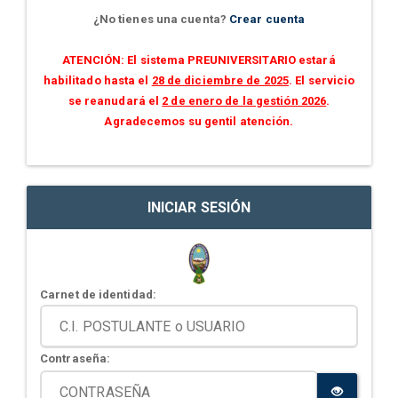
¿No tienes una cuenta?
Crear cuenta
ATENCIÓN: El sistema PREUNIVERSITARIO estará
habilitado hasta el
28 de diciembre de 2025
. El servicio
se reanudará el
2 de enero de la gestión 2026
.
Agradecemos su gentil atención.
INICIAR SESIÓN
Carnet de identidad:
Contraseña: