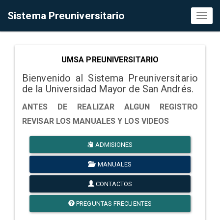
Sistema Preuniversitario
Toggl
naviga
UMSA PREUNIVERSITARIO
Bienvenido al Sistema Preuniversitario
de la Universidad Mayor de San Andrés.
ANTES DE REALIZAR ALGUN REGISTRO
REVISAR LOS MANUALES Y LOS VIDEOS
ADMISIONES
MANUALES
CONTACTOS
PREGUNTAS FRECUENTES