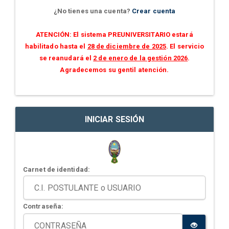
¿No tienes una cuenta?
Crear cuenta
ATENCIÓN: El sistema PREUNIVERSITARIO estará
habilitado hasta el
28 de diciembre de 2025
. El servicio
se reanudará el
2 de enero de la gestión 2026
.
Agradecemos su gentil atención.
INICIAR SESIÓN
Carnet de identidad:
Contraseña: