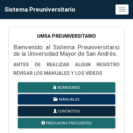
Sistema Preuniversitario
Toggl
naviga
UMSA PREUNIVERSITARIO
Bienvenido al Sistema Preuniversitario
de la Universidad Mayor de San Andrés.
ANTES DE REALIZAR ALGUN REGISTRO
REVISAR LOS MANUALES Y LOS VIDEOS
ADMISIONES
MANUALES
CONTACTOS
PREGUNTAS FRECUENTES