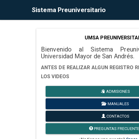
Sistema Preuniversitario
UMSA PREUNIVERSITA
Bienvenido al Sistema Preuni
Universidad Mayor de San Andrés.
ANTES DE REALIZAR ALGUN REGISTRO R
LOS VIDEOS
ADMISIONES
MANUALES
CONTACTOS
PREGUNTAS FRECUENT