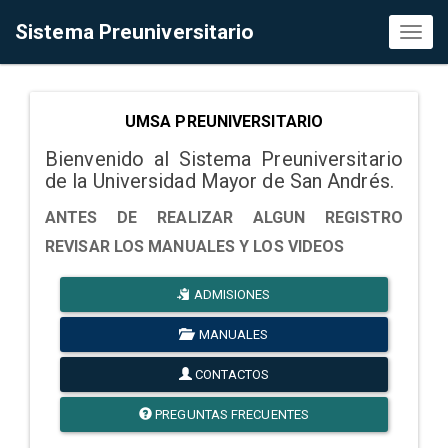
Sistema Preuniversitario
Toggl
naviga
UMSA PREUNIVERSITARIO
Bienvenido al Sistema Preuniversitario
de la Universidad Mayor de San Andrés.
ANTES DE REALIZAR ALGUN REGISTRO
REVISAR LOS MANUALES Y LOS VIDEOS
ADMISIONES
MANUALES
CONTACTOS
PREGUNTAS FRECUENTES