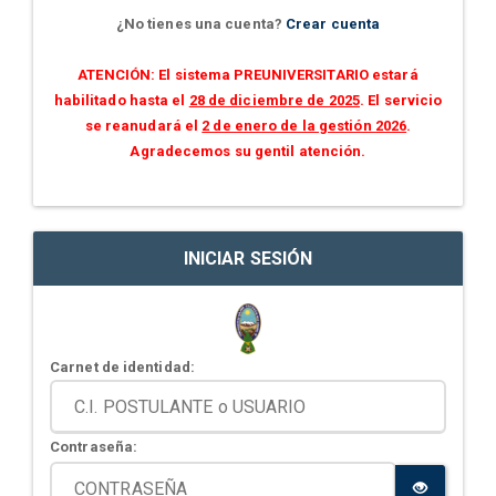
¿No tienes una cuenta?
Crear cuenta
ATENCIÓN: El sistema PREUNIVERSITARIO estará
habilitado hasta el
28 de diciembre de 2025
. El servicio
se reanudará el
2 de enero de la gestión 2026
.
Agradecemos su gentil atención.
INICIAR SESIÓN
Carnet de identidad:
Contraseña: