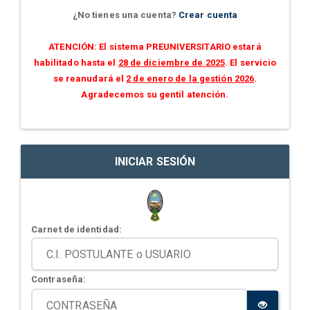
¿No tienes una cuenta?
Crear cuenta
ATENCIÓN: El sistema PREUNIVERSITARIO estará
habilitado hasta el
28 de diciembre de 2025
. El servicio
se reanudará el
2 de enero de la gestión 2026
.
Agradecemos su gentil atención.
INICIAR SESIÓN
Carnet de identidad:
Contraseña: