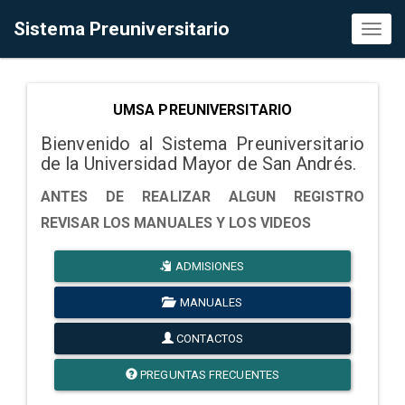
Sistema Preuniversitario
Toggl
naviga
UMSA PREUNIVERSITARIO
Bienvenido al Sistema Preuniversitario
de la Universidad Mayor de San Andrés.
ANTES DE REALIZAR ALGUN REGISTRO
REVISAR LOS MANUALES Y LOS VIDEOS
ADMISIONES
MANUALES
CONTACTOS
PREGUNTAS FRECUENTES