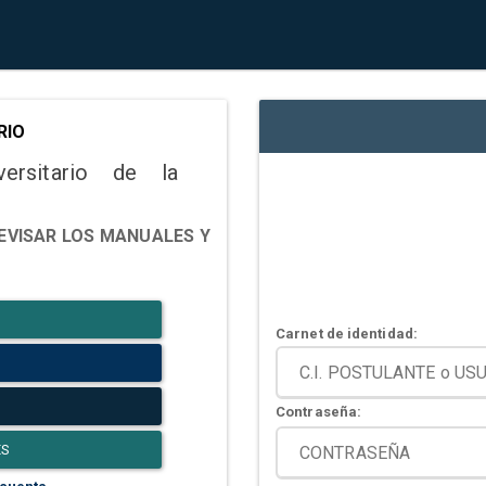
RIO
versitario de la
EVISAR LOS MANUALES Y
Carnet de identidad:
Contraseña:
ES