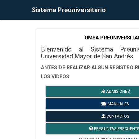
Sistema Preuniversitario
UMSA PREUNIVERSITA
Bienvenido al Sistema Preuni
Universidad Mayor de San Andrés.
ANTES DE REALIZAR ALGUN REGISTRO R
LOS VIDEOS
ADMISIONES
MANUALES
CONTACTOS
PREGUNTAS FRECUENT