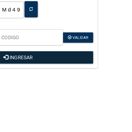
M d 4 9
VALIDAR
INGRESAR