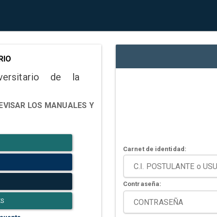
RIO
versitario de la
EVISAR LOS MANUALES Y
Carnet de identidad:
Contraseña:
ES