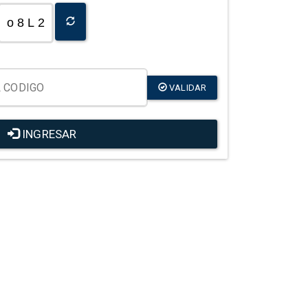
o 8 L 2
VALIDAR
INGRESAR