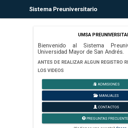
Sistema Preuniversitario
UMSA PREUNIVERSITA
Bienvenido al Sistema Preuni
Universidad Mayor de San Andrés.
ANTES DE REALIZAR ALGUN REGISTRO R
LOS VIDEOS
ADMISIONES
MANUALES
CONTACTOS
PREGUNTAS FRECUENT