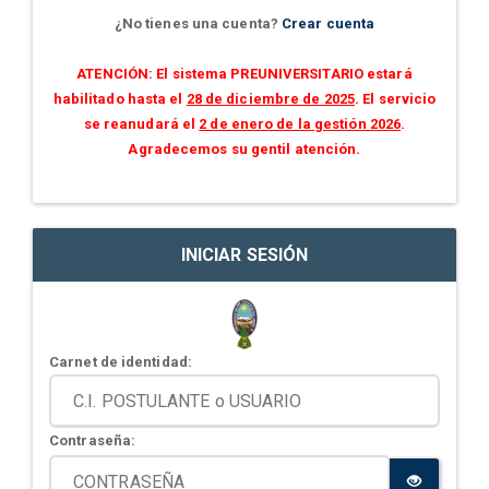
¿No tienes una cuenta?
Crear cuenta
ATENCIÓN: El sistema PREUNIVERSITARIO estará
habilitado hasta el
28 de diciembre de 2025
. El servicio
se reanudará el
2 de enero de la gestión 2026
.
Agradecemos su gentil atención.
INICIAR SESIÓN
Carnet de identidad:
Contraseña: