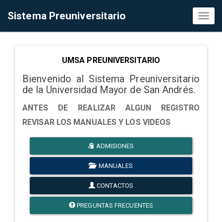
Sistema Preuniversitario
Toggl
naviga
UMSA PREUNIVERSITARIO
Bienvenido al Sistema Preuniversitario
de la Universidad Mayor de San Andrés.
ANTES DE REALIZAR ALGUN REGISTRO
REVISAR LOS MANUALES Y LOS VIDEOS
ADMISIONES
MANUALES
CONTACTOS
PREGUNTAS FRECUENTES