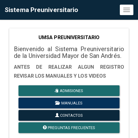
Sistema Preuniversitario
Toggl
naviga
UMSA PREUNIVERSITARIO
Bienvenido al Sistema Preuniversitario
de la Universidad Mayor de San Andrés.
ANTES DE REALIZAR ALGUN REGISTRO
REVISAR LOS MANUALES Y LOS VIDEOS
ADMISIONES
MANUALES
CONTACTOS
PREGUNTAS FRECUENTES