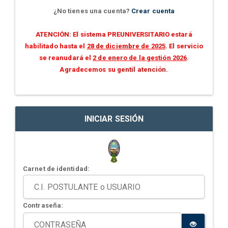
¿No tienes una cuenta?
Crear cuenta
ATENCIÓN: El sistema PREUNIVERSITARIO estará
habilitado hasta el
28 de diciembre de 2025
. El servicio
se reanudará el
2 de enero de la gestión 2026
.
Agradecemos su gentil atención.
INICIAR SESIÓN
Carnet de identidad:
Contraseña: