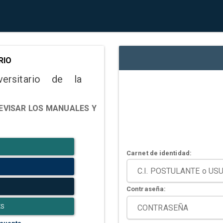
RIO
versitario de la
EVISAR LOS MANUALES Y
Carnet de identidad:
Contraseña:
ES