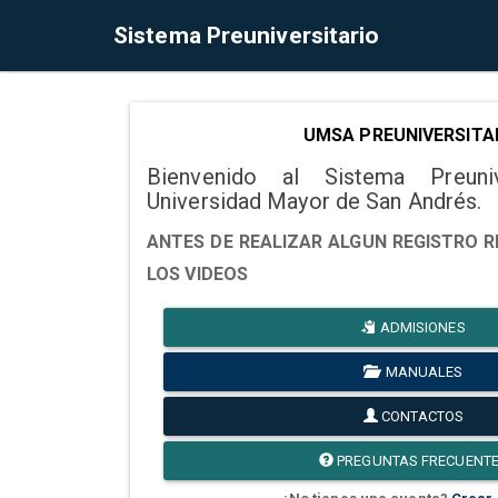
Sistema Preuniversitario
UMSA PREUNIVERSITA
Bienvenido al Sistema Preuni
Universidad Mayor de San Andrés.
ANTES DE REALIZAR ALGUN REGISTRO R
LOS VIDEOS
ADMISIONES
MANUALES
CONTACTOS
PREGUNTAS FRECUENT