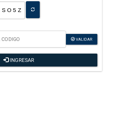
S O 5 Z
VALIDAR
INGRESAR