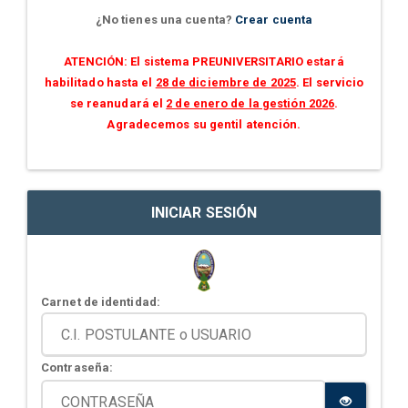
¿No tienes una cuenta?
Crear cuenta
ATENCIÓN: El sistema PREUNIVERSITARIO estará
habilitado hasta el
28 de diciembre de 2025
. El servicio
se reanudará el
2 de enero de la gestión 2026
.
Agradecemos su gentil atención.
INICIAR SESIÓN
Carnet de identidad:
Contraseña: