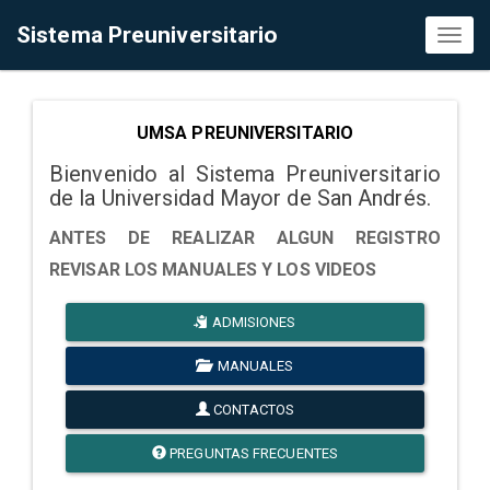
Sistema Preuniversitario
Toggl
naviga
UMSA PREUNIVERSITARIO
Bienvenido al Sistema Preuniversitario
de la Universidad Mayor de San Andrés.
ANTES DE REALIZAR ALGUN REGISTRO
REVISAR LOS MANUALES Y LOS VIDEOS
ADMISIONES
MANUALES
CONTACTOS
PREGUNTAS FRECUENTES