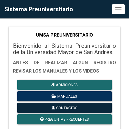
Sistema Preuniversitario
Toggl
naviga
UMSA PREUNIVERSITARIO
Bienvenido al Sistema Preuniversitario
de la Universidad Mayor de San Andrés.
ANTES DE REALIZAR ALGUN REGISTRO
REVISAR LOS MANUALES Y LOS VIDEOS
ADMISIONES
MANUALES
CONTACTOS
PREGUNTAS FRECUENTES