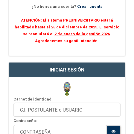
¿No tienes una cuenta?
Crear cuenta
ATENCIÓN: El sistema PREUNIVERSITARIO estará
habilitado hasta el
28 de diciembre de 2025
. El servicio
se reanudará el
2 de enero de la gestión 2026
.
Agradecemos su gentil atención.
INICIAR SESIÓN
Carnet de identidad:
Contraseña: