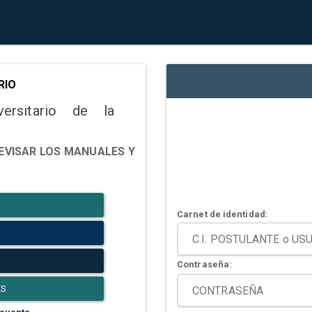
RIO
versitario de la
EVISAR LOS MANUALES Y
Carnet de identidad:
Contraseña:
ES