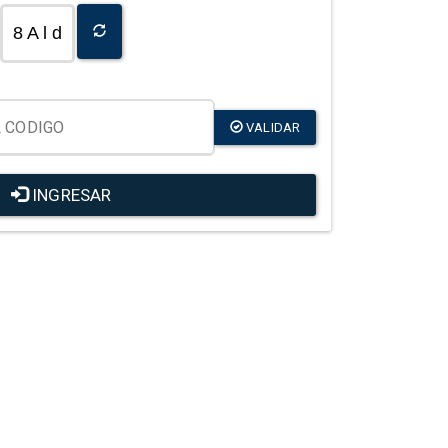
8 A l d
VALIDAR
INGRESAR