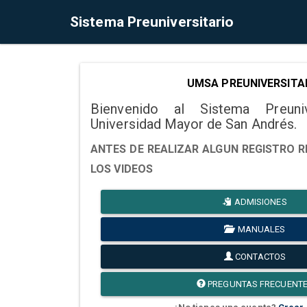
Sistema Preuniversitario
UMSA PREUNIVERSITA
Bienvenido al Sistema Preuni
Universidad Mayor de San Andrés.
ANTES DE REALIZAR ALGUN REGISTRO R
LOS VIDEOS
ADMISIONES
MANUALES
CONTACTOS
PREGUNTAS FRECUENT