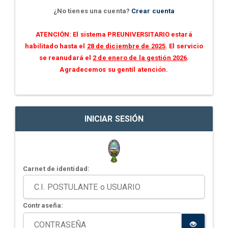
¿No tienes una cuenta?
Crear cuenta
ATENCIÓN: El sistema PREUNIVERSITARIO estará
habilitado hasta el
28 de diciembre de 2025
. El servicio
se reanudará el
2 de enero de la gestión 2026
.
Agradecemos su gentil atención.
INICIAR SESIÓN
Carnet de identidad:
Contraseña: