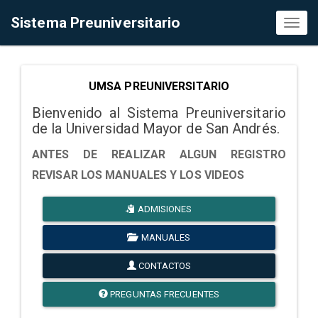
Sistema Preuniversitario
Toggl
naviga
UMSA PREUNIVERSITARIO
Bienvenido al Sistema Preuniversitario
de la Universidad Mayor de San Andrés.
ANTES DE REALIZAR ALGUN REGISTRO
REVISAR LOS MANUALES Y LOS VIDEOS
ADMISIONES
MANUALES
CONTACTOS
PREGUNTAS FRECUENTES