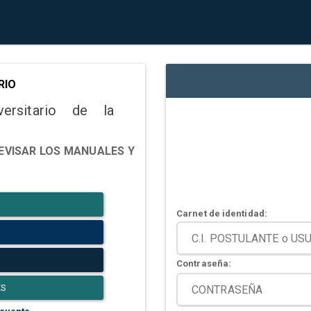
RIO
versitario de la
EVISAR LOS MANUALES Y
Carnet de identidad:
Contraseña:
ES