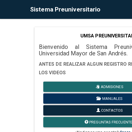
Sistema Preuniversitario
UMSA PREUNIVERSITA
Bienvenido al Sistema Preuni
Universidad Mayor de San Andrés.
ANTES DE REALIZAR ALGUN REGISTRO R
LOS VIDEOS
ADMISIONES
MANUALES
CONTACTOS
PREGUNTAS FRECUENT