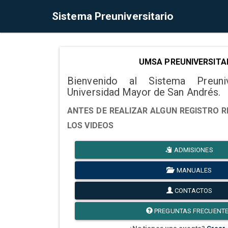
Sistema Preuniversitario
UMSA PREUNIVERSITA
Bienvenido al Sistema Preuni
Universidad Mayor de San Andrés.
ANTES DE REALIZAR ALGUN REGISTRO R
LOS VIDEOS
ADMISIONES
MANUALES
CONTACTOS
PREGUNTAS FRECUENT