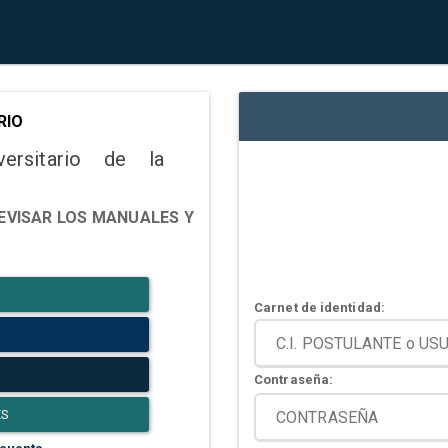
RIO
versitario de la
EVISAR LOS MANUALES Y
Carnet de identidad:
Contraseña:
ES