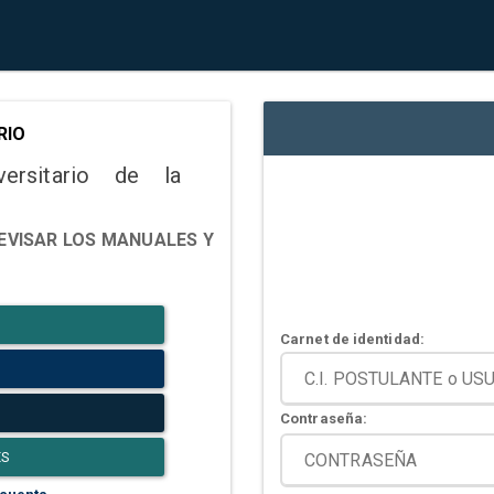
RIO
versitario de la
EVISAR LOS MANUALES Y
Carnet de identidad:
Contraseña:
ES