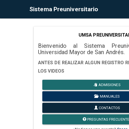
Sistema Preuniversitario
UMSA PREUNIVERSITA
Bienvenido al Sistema Preuni
Universidad Mayor de San Andrés.
ANTES DE REALIZAR ALGUN REGISTRO R
LOS VIDEOS
ADMISIONES
MANUALES
CONTACTOS
PREGUNTAS FRECUENT